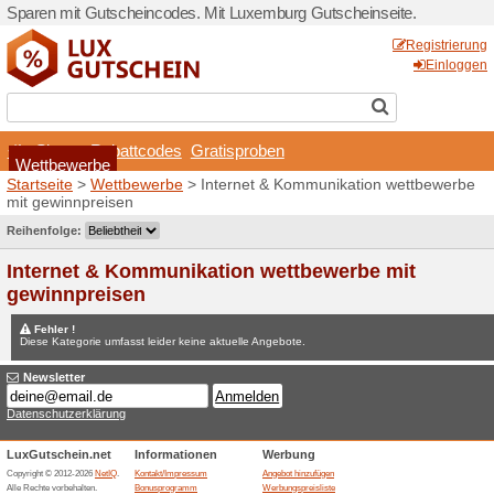
Sparen mit Gutscheincodes.
Shops
Rabattcodes
Wettbewerbe
Startseite
>
Wettbewerbe
>