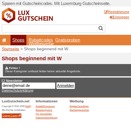
Sparen mit Gutscheincodes.
Shops
Rabattcode
Wettbewerb
Startseite
> Shops beginne