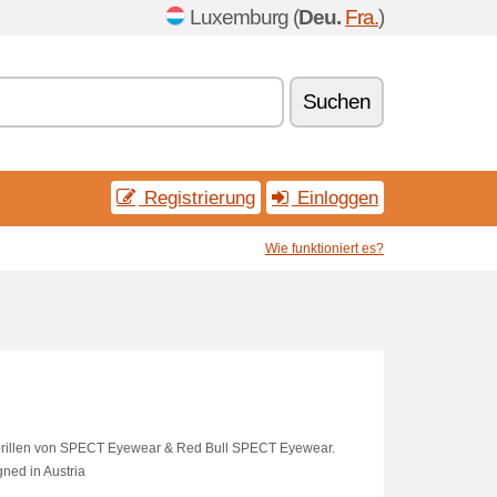
Luxemburg (
Deu.
Fra.
)
Suchen
Registrierung
Einloggen
Wie funktioniert es?
enbrillen von SPECT Eyewear & Red Bull SPECT Eyewear.
gned in Austria