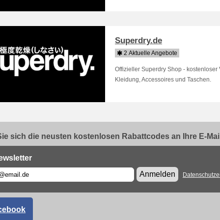
Superdry.de
2 Aktuelle Angebote
Offizieller Superdry Shop - kostenlose
Kleidung, Accessoires und Taschen.
ie sich die neusten kostenlosen Rabattcodes an Ihre E-Mail.
ewsletter
Anmelden
Datenschutze
cebook