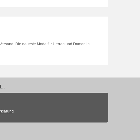
r Versand. Die neueste Mode für Herren und Damen in
..
rklärung