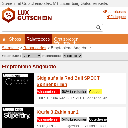
Sparen mit Gutscheincodes.
Shops
Rabattcodes
Startseite
>
Rabattcodes
> 