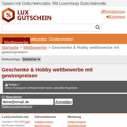
Sparen mit Gutscheincodes.
Shops
Rabattcodes
Wettbewerbe
Startseite
>
Wettbewerbe
>