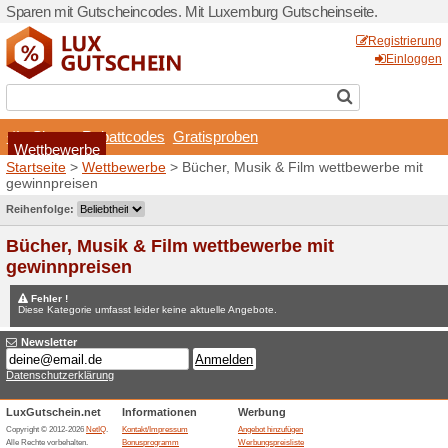
Sparen mit Gutscheincodes.
Shops
Rabattcodes
Wettbewerbe
Startseite
>
Wettbewerbe
>