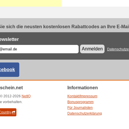
ie sich die neusten kostenlosen Rabattcodes an Ihre E-Mail.
ewsletter
Anmelden
Datenschutze
cebook
schein.net
Informationen
t © 2012-2026
NetIQ
.
Kontakt/Impressum
e vorbehalten.
Bonusprogramm
Für Journalisten
ountry
Datenschutzerklärung