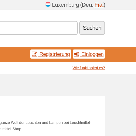
Luxemburg (
Deu.
Fra.
)
Suchen
Registrierung
Einloggen
Wie funktioniert es?
e ganze Welt der Leuchten und Lampen bei Leuchtmittel-
htmittel-Shop.