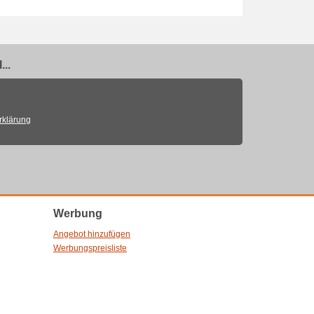
..
rklärung
Werbung
Angebot hinzufügen
Werbungspreisliste