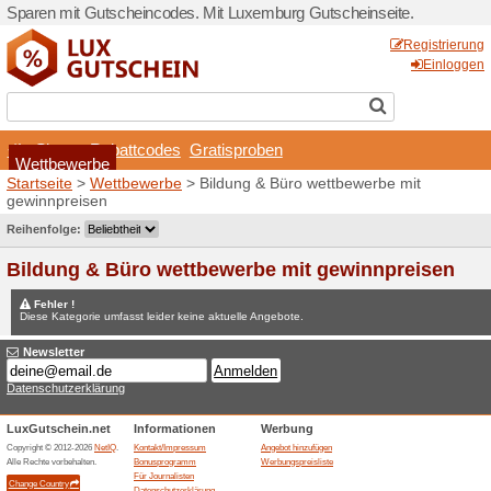
Sparen mit Gutscheincodes.
Shops
Rabattcodes
Wettbewerbe
Startseite
>
Wettbewerbe
>