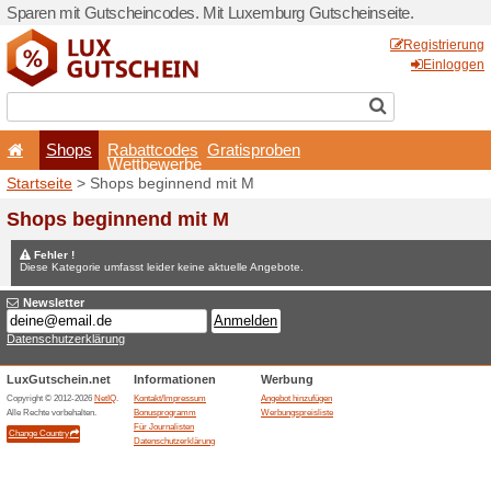
Sparen mit Gutscheincodes.
Shops
Rabattcode
Wettbewerb
Startseite
> Shops beginne