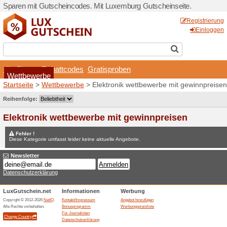
Sparen mit Gutscheincodes.
Shops
Rabattcodes
Wettbewerbe
Startseite
>
Wettbewerbe
>