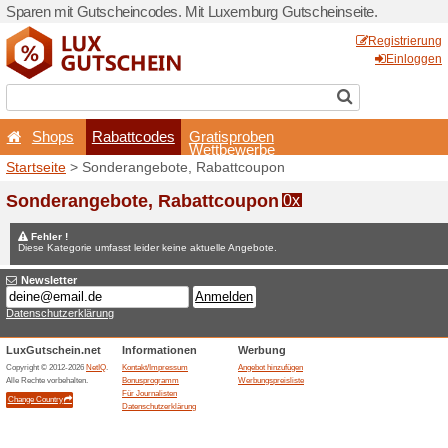
Sparen mit Gutscheincodes.
Shops
Rabattcodes
Startseite
> Sonderangebot