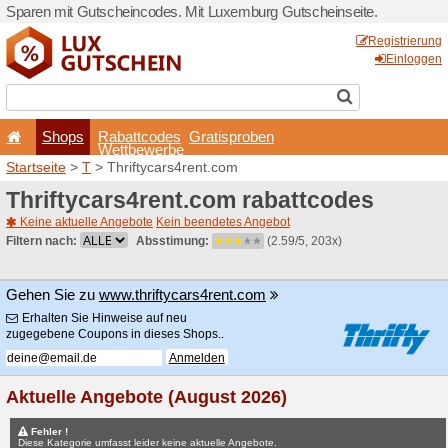
Sparen mit Gutscheincodes.
Shops
Rabattcode
Wettbewerb
Startseite
>
T
> Thriftycars