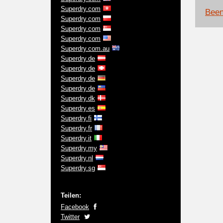
Superdry.com
Been
Superdry.com
Superdry.com
Superdry.com
Superdry.com.au
Superdry.de
Superdry.de
Superdry.de
Superdry.de
Superdry.dk
Superdry.es
Superdry.fi
Superdry.fr
Superdry.it
Superdry.my
Superdry.nl
Superdry.sg
Teilen:
Facebook
Twitter