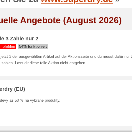
uelle Angebote (August 2026)
e 3 Zahle nur 2
mpfehlen
54% funktioniert
jetzt 3 der ausgewählten Artikel auf der Aktionsseite und du musst dafür nur 
l zahlen. Lass dir diese tolle Aktion nicht entgehen.
erdry (EU)
 slevy až 50 % na vybrané produkty.