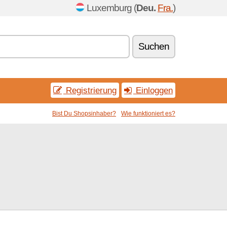
Luxemburg (
Deu.
Fra.
)
Suchen
Registrierung
Einloggen
Bist Du Shopsinhaber?
Wie funktioniert es?