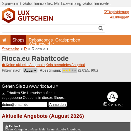
Sparen mit Gutscheincodes.
Shops
Rabattcode
Wettbewerb
Startseite
>
R
> Rioca.eu