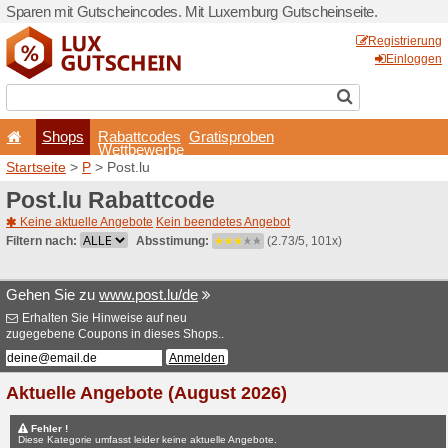
Sparen mit Gutscheincodes.
Shops
Rabattcode
Wettbewerb
Startseite
>
P
> Post.lu