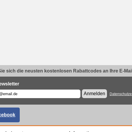
ie sich die neusten kostenlosen Rabattcodes an Ihre E-Mail.
ewsletter
Anmelden
Datenschutze
cebook