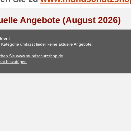
uelle Angebote (August 2026)
ler !
 Kategorie umfasst leider keine aktuelle Angebote.
chen Sie www.mundschutzshop.de
ot hinzufügen