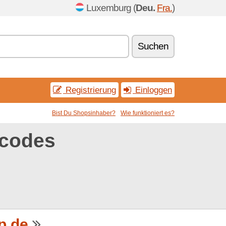
Luxemburg (
Deu.
Fra.
)
Suchen
Registrierung
Einloggen
Bist Du Shopsinhaber?
Wie funktioniert es?
tcodes
p.de