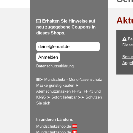
Akt
Erhalten Sie Hinweise auf
neu zugegebene Coupons in
dieses Shops.
Feh
Diese
Besu
Anmelden
Angeb
Datenschutzerklärung
llll➤ Mundschutz - Mund-Nasenschutz
Maske günstig kaufen ➤
Atemschutzmasken FFP2, FFP3 und
KN95 ➤ Sofort lieferbar ➤➤ Schützen
Sie sich
In anderen Ländern:
Mundschutzshop.de
Mundschutzshop.de