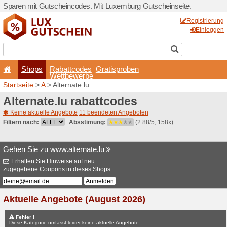
Sparen mit Gutscheincodes.
Shops
Rabattcode
Wettbewerb
Startseite
>
A
> Alternate.lu